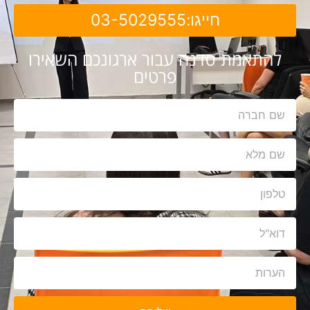
חייגו:03-5029555
להתאמת סדנה עבור ארגונכם השאירו
פרטים