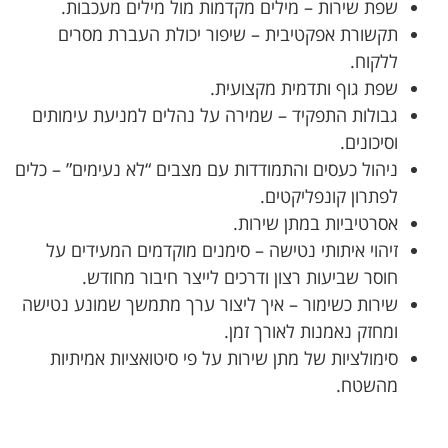
שפת שירות – מילים מקדמות מול מילים מעכבות.
תקשורת אפקטיבית – שיפור יכולת העברת מסרים
ללקוח.
שפת גוף ותדמית מקצועית.
גבולות התפקיד – שמירה על נהלים למניעת עימותים
וסיכונים.
ניהול כעסים והתמודדות עם מצבים “לא נעימים” – כלים
לפתרון קונפליקטים.
אסרטיביות במתן שירות.
זיהוי איתותי נטישה – סימנים מוקדמים המעידים על
חוסר שביעות רצון ודרכים לייצר חיבור מחודש.
שירות כשימור – איך ליצור ערך מתמשך שמונע נטישה
ומחזק נאמנות לאורך זמן.
סימולציות של מתן שירות על פי סיטואציות אמיתיות
מהשטח.