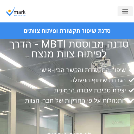
לתוכן
מוקד חיצוני
ייעוץ למוקדים
קורסים לארגונים
סדנת שיפור תקשורת ופיתוח צוותים
סדנה מבוססת MBTI - הדרך
לפיתוח צוות מנצח
שיפור התקשורת והקשר הבין-אישי
הגברת שיתוף הפעולה
יצירת סביבת עבודה הרמונית
התנהלות על פי החוזקות של חברי הצוות