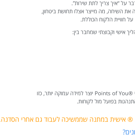
ר על “איך צריך לתת שירות”.
וה את השיחה, מה מייצר אצלו תחושת ביטחון,
ל חוויית הלקוח הכוללת.
ך אישי וקבוצתי שמחבר בין:
השילוב בין תכנים מקצועיים לבין עבודה עם קלפי ®Points of You יוצר למידה עמוקה יותר, כזו
הגות בפועל מול לקוחות.
נים?