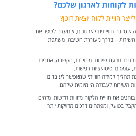
ת לקוחות לארגון שלכם?
ייצר חוויית לקוח יוצאת דופן?
נת שירות לקוחות מבוססת ®Points of You היא סדנה חווייתית לארגונים, שנועדה לשפר את
תי השירות – בדרך מעוררת חשיבה, משתפת
דים תודעת שירות, מחויבות, הקשבה, אחריות
, עומסים וסיטואציות רגישות.
 תהליך למידה חווייתי שמאפשר לעובדים
ות השירות לעבודה היומיומית שלהם.
Points of  המשתתפים בוחנים את חוויית הלקוח מזוויות חדשות, מזהים
קבל בפועל, ומפתחים דרכים מדויקות יותר