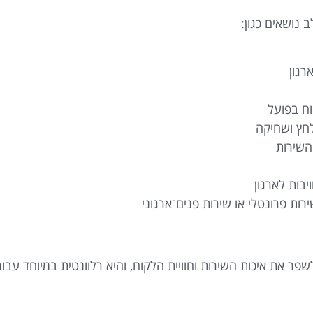
 נושאים כגון:
רגון
קוח בפועל
לחץ ושחיקה
השירות
יבות לארגון
רות פרונטלי או שירות פנים־ארגוני
ר את איכות השירות וחוויית הלקוח, והיא רלוונטית במיוחד עבור