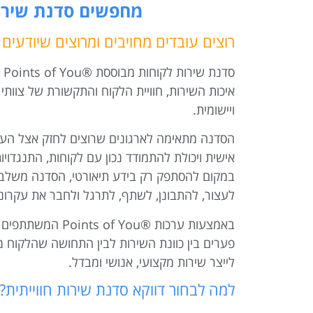
מחפשים סדנת שירו
רוצים עובדים מחויבים ומרוצים שיודעים ל
סד
איכות השירות, חוויית הלקוח והתקשורת של צוו
ויישומית.
הסדנה מתאימה לארגונים שרוצים לחזק אצל העוב
אישית ויכולת להתמודד נכון עם לקוחות, התנגדויות
במקום להסתפק רק בידע תיאורטי, הסדנה משלבת
לעצור, להתבונן, לשתף, לתרגל ולחבר את עקרונ
באמצעות ערכות ®You
פערים בין כוונת השירות לבין התחושה שהלקוח מ
לייצר שירות מקצועי, אנושי ומבדל.
למה לבחור דווקא סדנת שירות חווייתית?