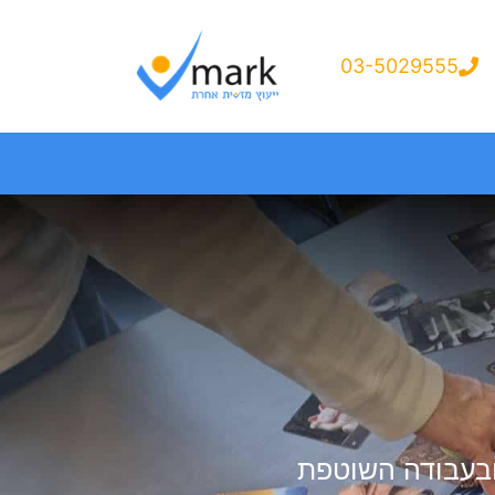
03-5029555