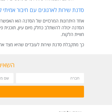
סדנת שירות לארגונים עם חיבור אמיתי 
אחד היתרונות המרכזיים של הסדנה הוא האפשרות 
הסדנה יכולה להשתלב כחלק מיום עיון, תוכנית פי
חוויית הלקוח.
כך מתקבלת סדנת שירות לעובדים שהיא מצד אחד 
השאירו