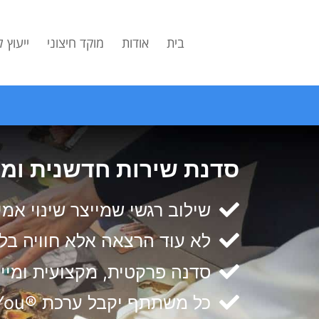
לתוכן
בית
אודות
מוקד חיצוני
ייעוץ 
סדנת שירות חדשנית ומק
שילוב רגשי שמייצר שינוי אמ
לא עוד הרצאה אלא חוויה בל
סדנה פרקטית, מקצועית ומייצ
כל משתתף יקבל ערכת ®Points of You מלאה במתנה לשימוש בסדנה ובעבודה השוטפת