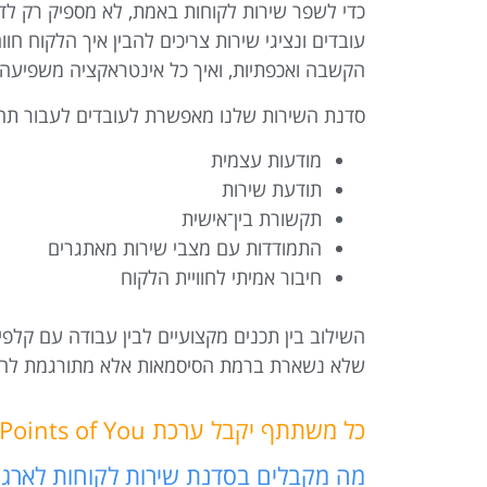
כדי לשפר שירות לקוחות באמת, לא מספיק רק לדב
עובדים ונציגי שירות צריכים להבין איך הלקוח חו
הקשבה ואכפתיות, ואיך כל אינטראקציה משפיעה ע
סדנת השירות שלנו מאפשרת לעובדים לעבור תהלי
מודעות עצמית
תודעת שירות
תקשורת בין־אישית
התמודדות עם מצבי שירות מאתגרים
חיבור אמיתי לחוויית הלקוח
שלא נשארת ברמת הסיסמאות אלא מתורגמת להתנ
כל משתתף יקבל ערכת Points of You ® אישית במתנה שממשיכה לעבוד גם אחרי הסדנה.
מה מקבלים בסדנת שירות לקוחות לארגו