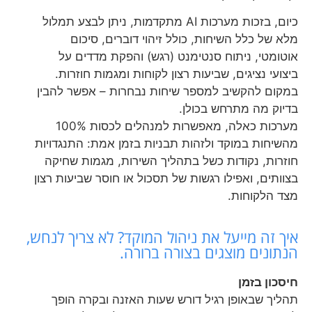
כיום, בזכות מערכות AI מתקדמות, ניתן לבצע תמלול
מלא של כלל השיחות, כולל זיהוי דוברים, סיכום
אוטומטי, ניתוח סנטימנט (רגש) והפקת מדדים על
ביצועי נציגים, שביעות רצון לקוחות ומגמות חוזרות.
במקום להקשיב למספר שיחות נבחרות – אפשר להבין
בדיוק מה מתרחש בכולן.
מערכות כאלה, מאפשרות למנהלים לכסות 100%
מהשיחות במוקד ולזהות תבניות בזמן אמת: התנגדויות
חוזרות, נקודות כשל בתהליך השירות, מגמות שחיקה
בצוותים, ואפילו רגשות של תסכול או חוסר שביעות רצון
מצד הלקוחות.
איך זה מייעל את ניהול המוקד? לא צריך לנחש,
הנתונים מוצגים בצורה ברורה.
חיסכון בזמן
תהליך שבאופן רגיל דורש שעות האזנה ובקרה הופך