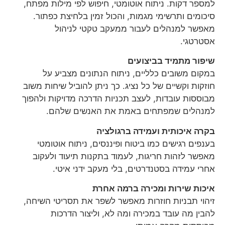
למספר דקות. ניתוח אוטומטי, חיפוש לפי מילות מפתח,
סיכומים ותרשימי מגמות, והכול זמין בלחיצת כפתור.
מאפשר למנהלים לעבור ממעקב טקטי לניהול
אסטרטגי.
שיפור מתמיד בביצועים
במקום משובים כלליים, ניתוח הנתונים מצביע על
חוזקות וקשיים של כל נציג. כך ניתן להוביל שיחות משוב
מבוססות עובדות, לעצב תכניות הדרכה מדויקות ולהפוך
למנהלים שמפתחים באמת את האנשים שלהם.
בקרה איכותית ועמידה ברגולציה
בענפים רגישים כמו ביטוח ופיננסים, ניתוח אוטומטי
מאפשר לזהות חריגות, לעמוד בתקנות תיעוד ולעקוב
אחרי עמידה בסטנדרטים, בלי מעקב ידני איטי.
איכות שירות ומכירה ברמה אחרת
זיהוי תבניות חוזרות מאפשר לשפר את תסריטי השיחה,
להבין מה עובד במכירה ומה לא, וליצור הדרכות