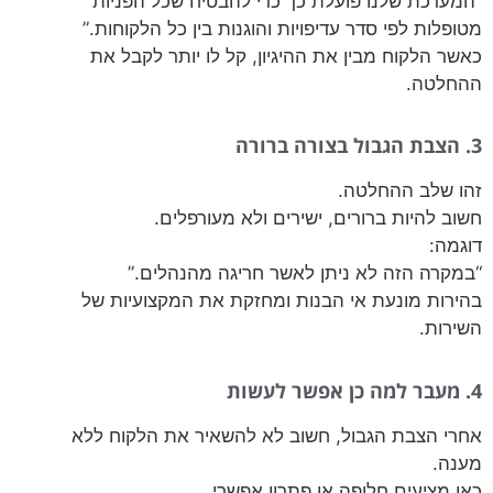
“המערכת שלנו פועלת כך כדי להבטיח שכל הפניות
מטופלות לפי סדר עדיפויות והוגנות בין כל הלקוחות.”
כאשר הלקוח מבין את ההיגיון, קל לו יותר לקבל את
ההחלטה.
3. הצבת הגבול בצורה ברורה
זהו שלב ההחלטה.
חשוב להיות ברורים, ישירים ולא מעורפלים.
דוגמה:
“במקרה הזה לא ניתן לאשר חריגה מהנהלים.”
בהירות מונעת אי הבנות ומחזקת את המקצועיות של
השירות.
4. מעבר למה כן אפשר לעשות
אחרי הצבת הגבול, חשוב לא להשאיר את הלקוח ללא
מענה.
כאן מציעים חלופה או פתרון אפשרי.