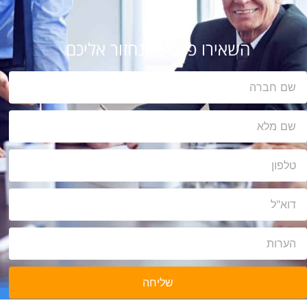
השאירו פרטים ונחזור אליכם
שליחה