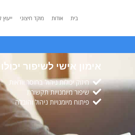
לתוכן
בית
אודות
מוקד חיצוני
ייעוץ 
אימון אישי לשיפור יכולות
חיזוק יכולות ניהול בחוסר וודאות
שיפור מיומנויות תקשורת
פיתוח מיומנויות ניהול והובלה