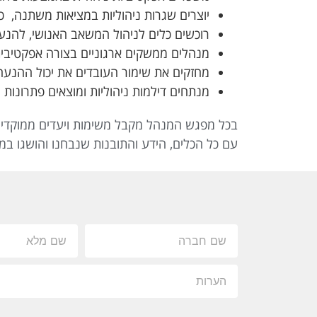
יוצרים שגרות ניהוליות במציאות משתנה, כו
רוכשים כלים לניהול המשאב האנושי, ל
הנעת
מנהלים ממשקים ארגוניים בצורה אפקטיבית
מחזקים את שימור העובדים את יכול ההנע
מנתחים דילמות ניהוליות ומוצאים פתרונות י
בכל מפגש המנהל מקבל משימות ויעדים ממוקדים
עם כל הכלים, הידע והתובנות שנבחנו והושגו במה