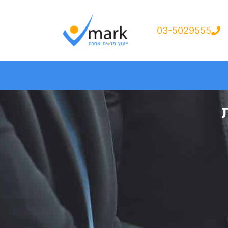
03-5029555