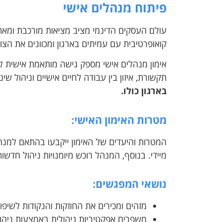
פיתוח מנהלים אישי
עולם העסקים הדינמי מציב מציאות מורכבת ומאת
קואופרטיבית עם עמיתים בארגון ומכוונים את הצוו
אימון מנהלים אישי מספק גישה מותאמת אישית לפית
תקשורת, איזון בין עבודה לחיים אישיים וניהול שינ
בארגון כולו.
מטרות האימון האישי:
המטרות והיעדים של האימון ייקבעו בהתאם למנה
מיידי. בנוסף,
המנהל רוכש מ
יומנויות ניהול חדשות
נושאי המפגשים:
מזהים ומכירים את החוזקות והנקודות לשיפור
משפרים אפקטיביות ניהולית באמצעות ניהול