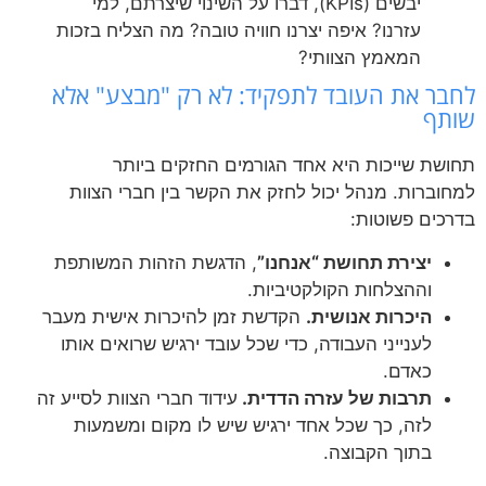
יבשים (KPIs), דברו על השינוי שיצרתם, למי
עזרנו? איפה יצרנו חוויה טובה? מה הצליח בזכות
המאמץ הצוותי?
לחבר את העובד לתפקיד: לא רק "מבצע" אלא
שותף
תחושת שייכות היא אחד הגורמים החזקים ביותר
למחוברות. מנהל יכול לחזק את הקשר בין חברי הצוות
בדרכים פשוטות:
יצירת תחושת “אנחנו”
, הדגשת הזהות המשותפת
וההצלחות הקולקטיביות.
היכרות אנושית.
הקדשת זמן להיכרות אישית מעבר
לענייני העבודה, כדי שכל עובד ירגיש שרואים אותו
כאדם.
תרבות של עזרה הדדית.
עידוד חברי הצוות לסייע זה
לזה, כך שכל אחד ירגיש שיש לו מקום ומשמעות
בתוך הקבוצה.