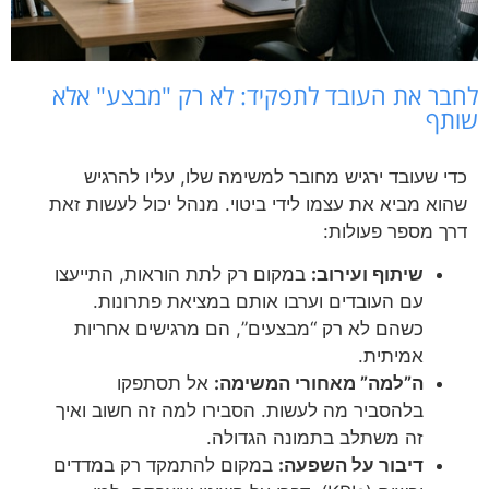
לחבר את העובד לתפקיד: לא רק "מבצע" אלא
שותף
כדי שעובד ירגיש מחובר למשימה שלו, עליו להרגיש
שהוא מביא את עצמו לידי ביטוי. מנהל יכול לעשות זאת
דרך מספר פעולות:
שיתוף ועירוב:
במקום רק לתת הוראות, התייעצו
עם העובדים וערבו אותם במציאת פתרונות.
כשהם לא רק “מבצעים”, הם מרגישים אחריות
אמיתית.
ה”למה” מאחורי המשימה:
אל תסתפקו
בלהסביר מה לעשות. הסבירו למה זה חשוב ואיך
זה משתלב בתמונה הגדולה.
דיבור על השפעה:
במקום להתמקד רק במדדים