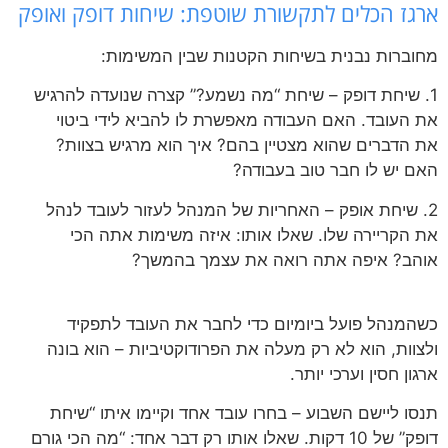
ארגז הכלים לתקשורת שוטפת: שיחות דופק ואופק
מחוברות נבנית בשיחות הקטנות שבין המשימות:
1. שיחת דופק – שיחת “מה נשמע?” קצרה שנועדה להרגיש
את העובד. האם העבודה מאפשרת לו להביא לידי ביטוי
את הדברים שהוא מצטיין בהם? איך הוא מרגיש בצוות?
האם יש לו חבר טוב בעבודה?
2. שיחת אופק – האחריות של המנהל לעזור לעובד לנהל
את הקריירה שלו. שאלו אותו: איזה משימות אתה הכי
אוהב? איפה אתה רואה את עצמך בהמשך?
כשהמנהל פועל ביומיום כדי לחבר את העובד לתפקיד
ולצוות, הוא לא רק מעלה את הפרודוקטיביות – הוא בונה
ארגון חסין וערכי יותר.
תנסו ליישם השבוע – בחרו עובד אחד וקיימו איתו “שיחת
דופק” של 10 דקות. שאלו אותו רק דבר אחד: “מה הכי גורם