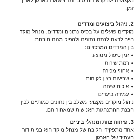
מקצועית יעניקו שירות טוב יותר ויישארו בארגון לאורך
זמן.
2. ניהול ביצועים ומדדים
מוקדים פועלים על בסיס נתונים ומדדים. מנהל מוקד
חייב לדעת לנתח נתונים ולהפיק מהם תובנות.
בין המדדים המרכזיים:
• זמן טיפול ממוצע
• רמת שירות
• אחוזי מכירה
• שביעות רצון לקוחות
• איכות שיחה
• עמידה ביעדים
ניהול מוקדים מקצועי משלב בין נתונים כמותיים לבין
הבנת ההתנהגות האנושית שמאחוריהם.
3. פיתוח צוות ומנהלי ביניים
אחד מתפקידי הליבה של מנהל מוקד הוא בניית דור
העתיד של הארגון.